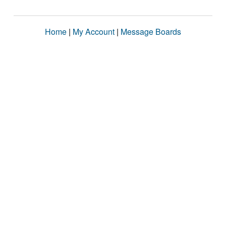
Home
|
My Account
|
Message Boards