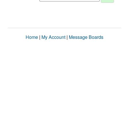
Home
|
My Account
|
Message Boards