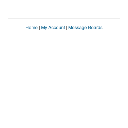
Home
|
My Account
|
Message Boards