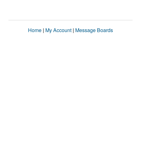
Home
|
My Account
|
Message Boards