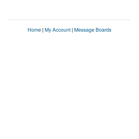
Home
|
My Account
|
Message Boards