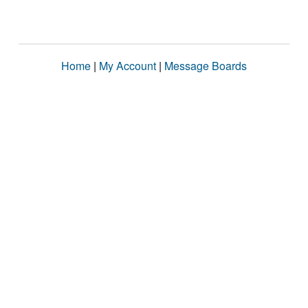
Home
|
My Account
|
Message Boards