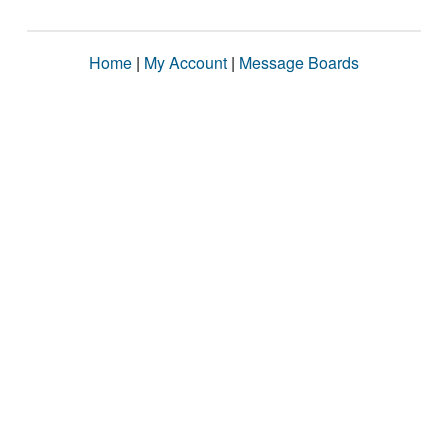
Home
|
My Account
|
Message Boards