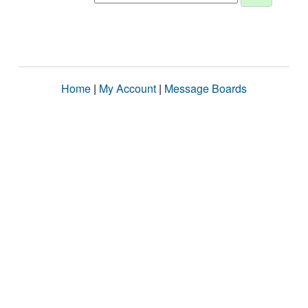
Home
|
My Account
|
Message Boards