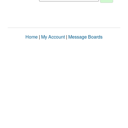
Home
|
My Account
|
Message Boards