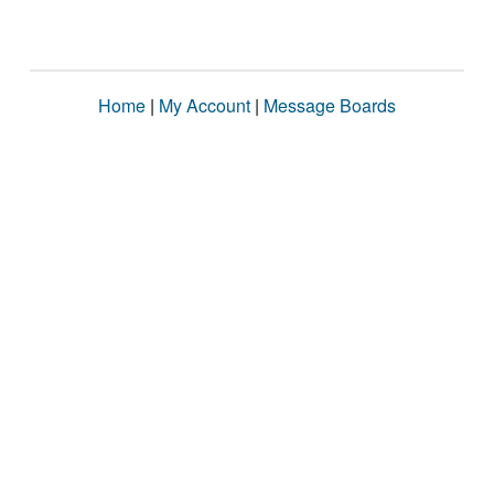
Home
|
My Account
|
Message Boards