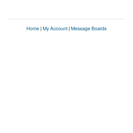
Home
|
My Account
|
Message Boards