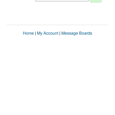
Home
|
My Account
|
Message Boards