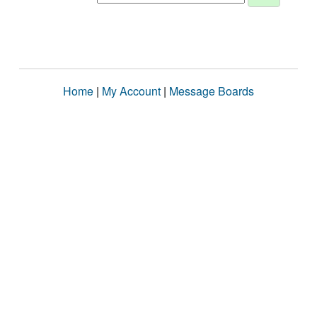
Home
|
My Account
|
Message Boards