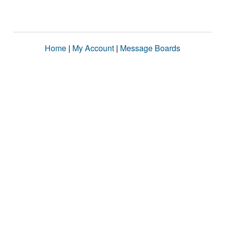
Home
|
My Account
|
Message Boards