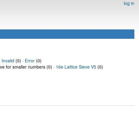
log in
·
Invalid
(0) ·
Error
(0)
eve for smaller numbers (0) ·
16e Lattice Sieve V5
(0)