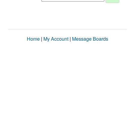
Home
|
My Account
|
Message Boards