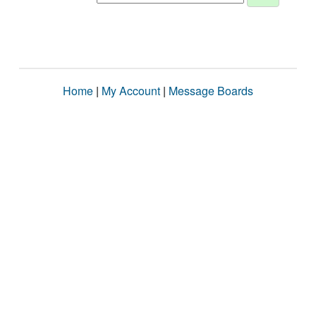
Home
|
My Account
|
Message Boards