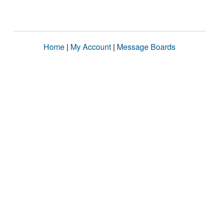
Home
|
My Account
|
Message Boards