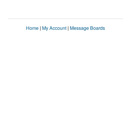
Home
|
My Account
|
Message Boards