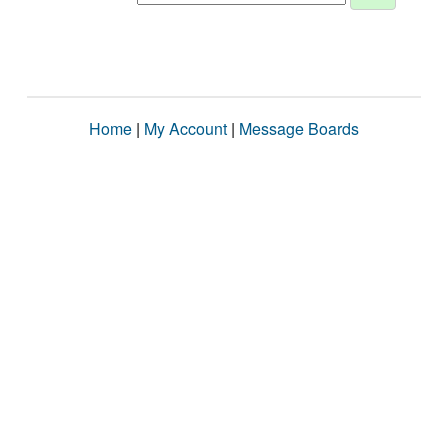
Home
|
My Account
|
Message Boards