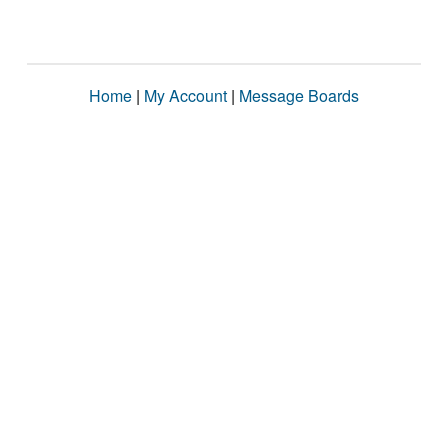
Home
|
My Account
|
Message Boards