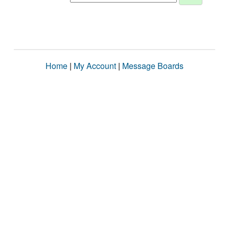
Home
|
My Account
|
Message Boards