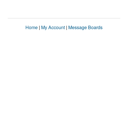
Home
|
My Account
|
Message Boards