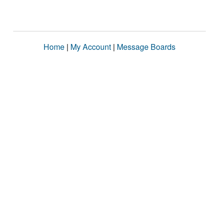
Home
|
My Account
|
Message Boards