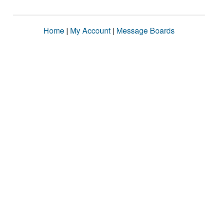
Home
|
My Account
|
Message Boards