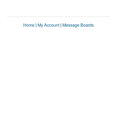
Home
|
My Account
|
Message Boards