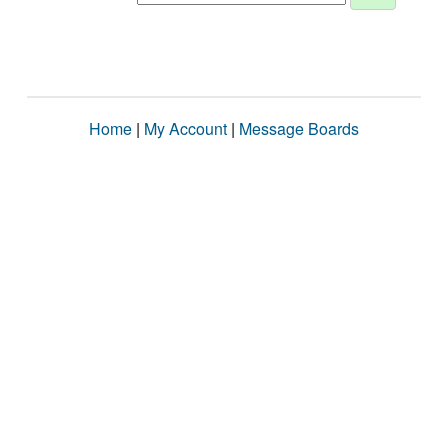
Home
|
My Account
|
Message Boards