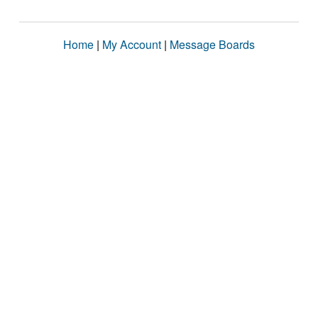
Home
|
My Account
|
Message Boards