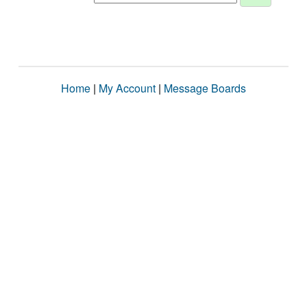
Home
|
My Account
|
Message Boards