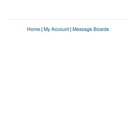
Home
|
My Account
|
Message Boards