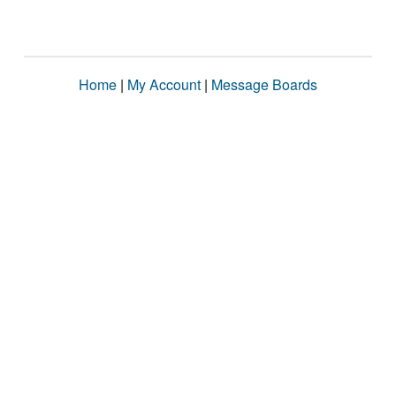
Home
|
My Account
|
Message Boards