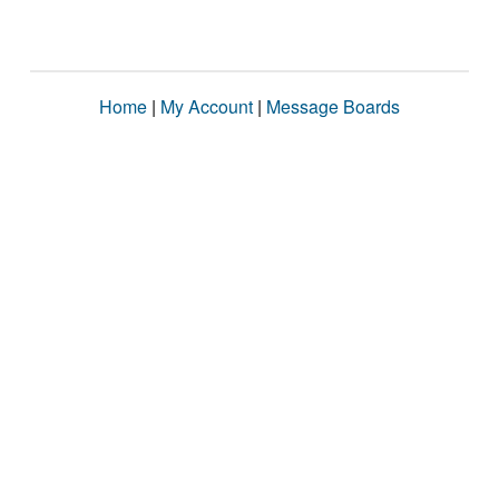
Home
|
My Account
|
Message Boards