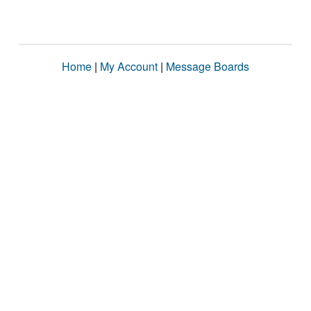
Home
|
My Account
|
Message Boards