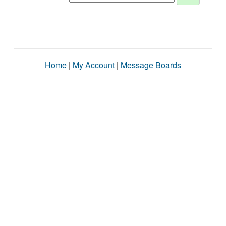
Home
|
My Account
|
Message Boards