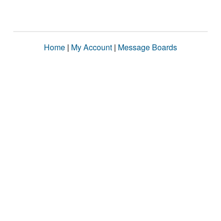
Home
|
My Account
|
Message Boards