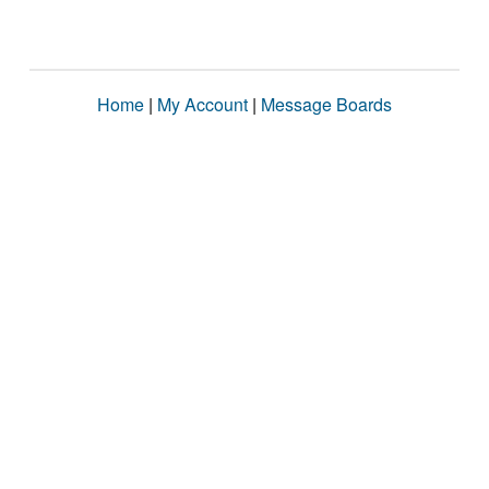
Home
|
My Account
|
Message Boards