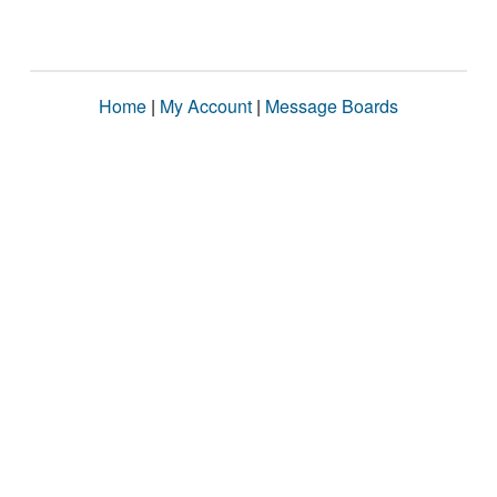
Home
|
My Account
|
Message Boards