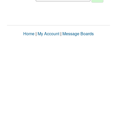
Home
|
My Account
|
Message Boards