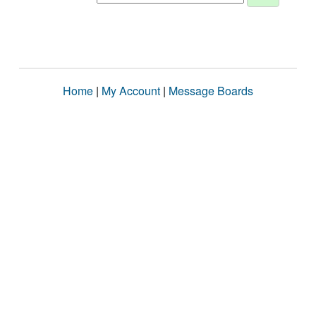
Home
|
My Account
|
Message Boards