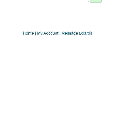
Home
|
My Account
|
Message Boards