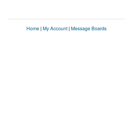
Home
|
My Account
|
Message Boards