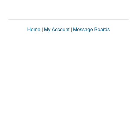
Home
|
My Account
|
Message Boards