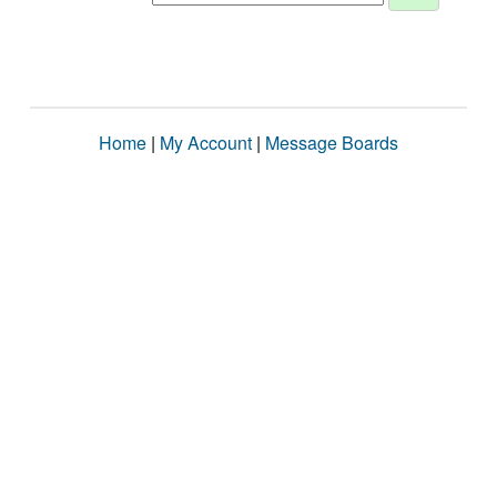
Home
|
My Account
|
Message Boards