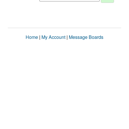
Home
|
My Account
|
Message Boards