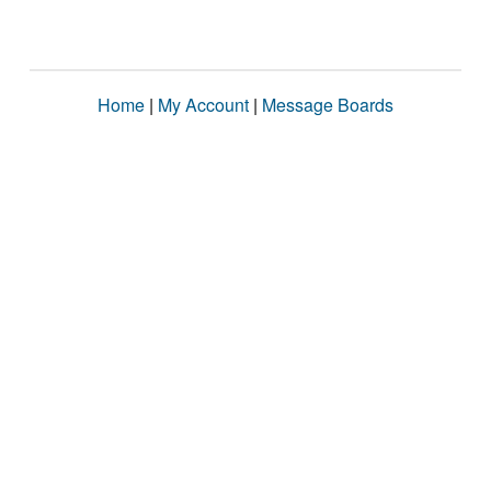
Home
|
My Account
|
Message Boards