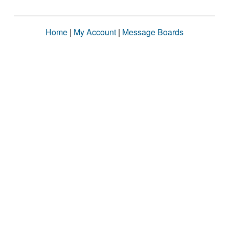
Home
|
My Account
|
Message Boards