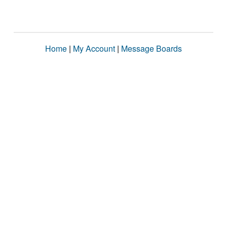
Home
|
My Account
|
Message Boards