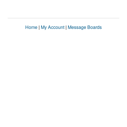
Home
|
My Account
|
Message Boards