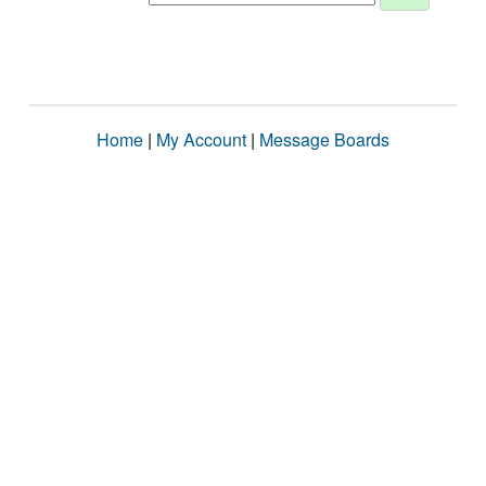
Home
|
My Account
|
Message Boards