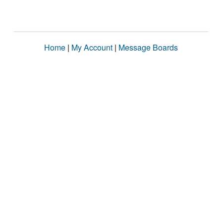
Home
|
My Account
|
Message Boards